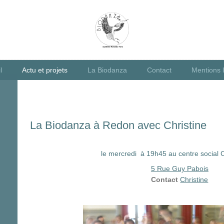
l
Actu et projets
La Biodanza
Contact
Mentions 
La Biodanza à Redon avec Christine
le mercredi à 19h45 au centre social
5 Rue Guy Pabois
Contact
Christine