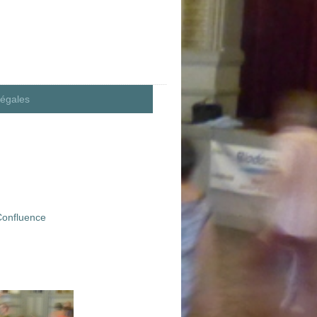
légales
 Confluence