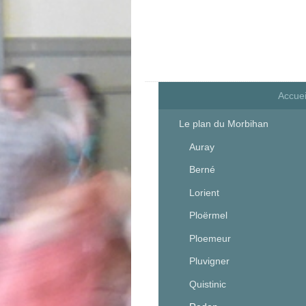
Accuei
Le plan du Morbihan
Auray
Berné
Lorient
Ploërmel
Ploemeur
Pluvigner
Quistinic